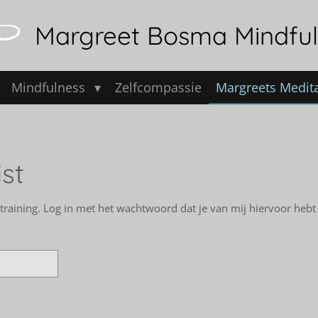
Margreet Bosma Mindful
Mindfulness
Zelfcompassie
Margreets Medit
st
raining. Log in met het wachtwoord dat je van mij hiervoor hebt