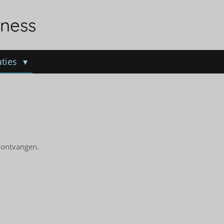
ness
aties
 ontvangen.