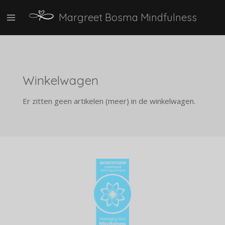
Ga
Margreet Bosma Mindfulness
direct
naar
de
hoofdinhoud
Winkelwagen
Er zitten geen artikelen (meer) in de winkelwagen.