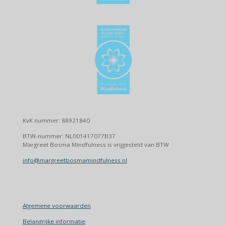
KvK nummer: 88921840
BTW-nummer: NL001417077B37
Margreet Bosma Mindfulness is vrijgesteld van BTW
info@margreetbosmamindfulness.nl
Algemene voorwaarden
Belangrijke informatie