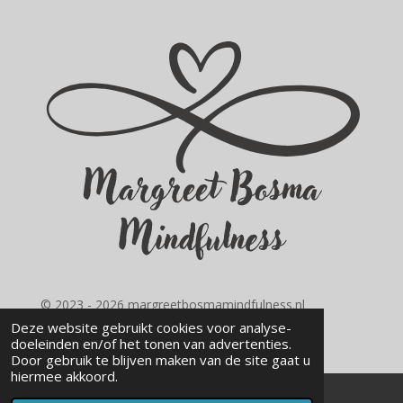
© 2023 - 2026 margreetbosmamindfulness.nl
Powered by
JouwWeb
Deze website gebruikt cookies voor analyse-
doeleinden en/of het tonen van advertenties.
Door gebruik te blijven maken van de site gaat u
hiermee akkoord.